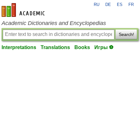
RU
DE
ES
FR
en-academic.com
Academic Dictionaries and Encyclopedias
Search!
Interpretations
Translations
Books
Игры ⚽