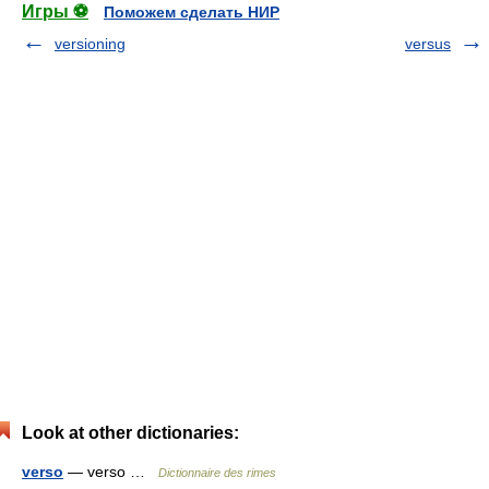
Игры ⚽
Поможем сделать НИР
versioning
versus
Look at other dictionaries:
verso
— verso …
Dictionnaire des rimes